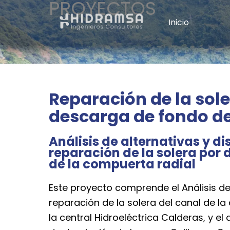
PROYECTOS
Skip
to
Inicio
content
Reparación de la sole
descarga de fondo de
Análisis de alternativas y d
reparación de la solera por
de la compuerta radial
Este proyecto comprende el Análisis de
reparación de la solera del canal de l
la central Hidroeléctrica Calderas, y el