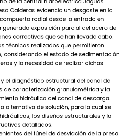
no de la central hidroeléctrica Jaguas.
esa Calderas evidencia un desgaste en la
 compuerta radial desde la entrada en
a generado exposición parcial del acero de
ones correctivas que se han llevado cabo.
os técnicos realizados que permitieron
o, considerando el estado de sedimentación
eras y la necesidad de realizar dichas
 y el diagnóstico estructural del canal de
s de caracterización granulométrica y la
miento hidráulico del canal de descarga.
a alternativa de solución, para la cual se
hidráulicos, los diseños estructurales y la
ructivos detallados.
enientes del túnel de desviación de la presa