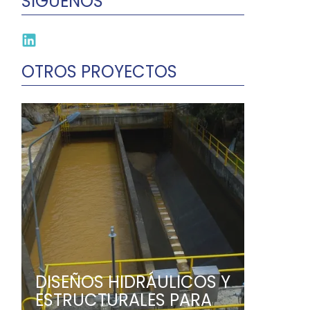
SÍGUENOS
OTROS PROYECTOS
DISEÑOS HIDRÁULICOS Y
ESTRUCTURALES PARA