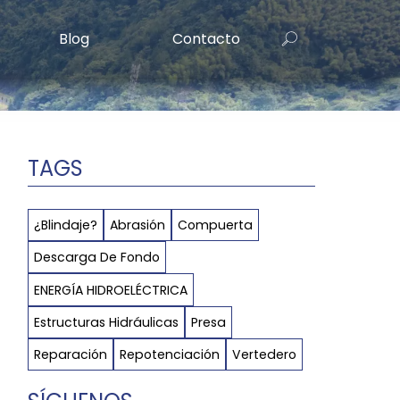
Blog
Contacto
TAGS
¿Blindaje?
Abrasión
Compuerta
Descarga De Fondo
ENERGÍA HIDROELÉCTRICA
Estructuras Hidráulicas
Presa
Reparación
Repotenciación
Vertedero