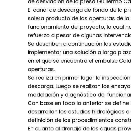
de desviación de la presa Guillermo Ca
El canal de descarga de fondo de la pr
solera producto de las aperturas de la
funcionamiento del proyecto, lo cual h
refuerzo a pesar de algunas intervenci
Se describen a continuación los estudi
implementar una solución a largo plaz
en el que se encuentra el embalse Cald
aperturas.
Se realiza en primer lugar la inspección
descarga. Luego se realizan los ensayo
modelación y diagnóstico del funciona
Con base en todo lo anterior se define l
desarrollan los estudios hidrológicos e 
definición de los procedimientos const
En cuanto al drenaje de las aguas prov