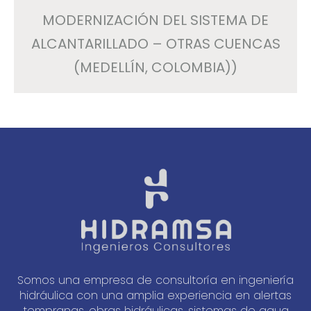
MODERNIZACIÓN DEL SISTEMA DE
ALCANTARILLADO – OTRAS CUENCAS
(MEDELLÍN, COLOMBIA))
Somos una empresa de consultoría en ingeniería
hidráulica con una amplia experiencia en alertas
tempranas, obras hidráulicas, sistemas de agua