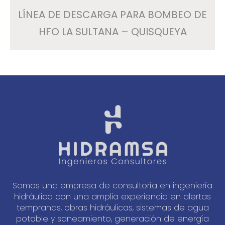
LÍNEA DE DESCARGA PARA BOMBEO DE
HFO LA SULTANA – QUISQUEYA
Somos una empresa de consultoría en ingeniería
hidráulica con una amplia experiencia en alertas
tempranas, obras hidráulicas, sistemas de agua
potable y saneamiento, generación de energía