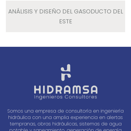
ANÁLISIS Y DISEÑO DEL GASODUCTO DEL
ESTE
Somos una empresa de consultoría en ingeniería
hidráulica con una amplia experiencia en alertas
tempranas, obras hidráulicas, sistemas de agua
potable y saneamiento, generación de energía